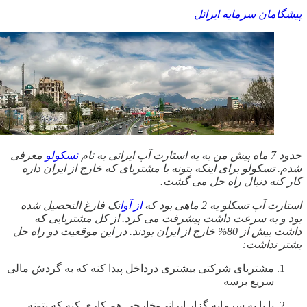
پیشگامان سرمایه ایراتل
حدود 7 ماه پیش من به یه استارت آپ ایرانی به نام
تسکولو
معرفی
شدم. تسکولو برای اینکه بتونه با مشتریای که خارج از ایران داره
کار کنه دنبال راه حل می گشت.
استارت آپ تسکلو یه 2 ماهی بود که
از آوا
تک فارغ التحصیل شده
بود و به سرعت داشت پیشرفت می کرد. از کل مشتریایی که
داشت بیش از 80% خارج از ایران بودند. در این موقعیت دو راه حل
بشتر نداشت:
مشتریای شرکتی بیشتری درداخل پیدا کنه که به گردش مالی
سریع برسه
یا با یه سرمایه گزار ایرانی-خارجی هم کاری کنه که بتونه