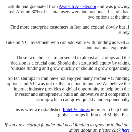
Taskulu had graduated from
Avatech Accelerator
and was growing
fast. Around 80% of its total users were international. Taskulu had
two options at the time:
1. Find more enterprise customers in Iran and expand slowly but
surely
2. Take on VC investment who can add value with funding as well
as international expansion
These two choices are presented to almost all startups and the
decision is a crucial one. Should the startup sell equity by taking
outside funding and grow quickly or should it grow organically?
So far, startups in Iran have not enjoyed many formal VC funding
options and VC was not really a method to pursue. We believe the
internet industry provides a global opportunity to help both the
investor and entrepreneur build an innovative and competitive
startup which can grow quickly and exponentially.
This is why we established
Iratel Ventures
in order to help build
global startups in Iran and Middle East.
If you are a startup founder and need funding to grow or to find out
.
more about us, please click
here