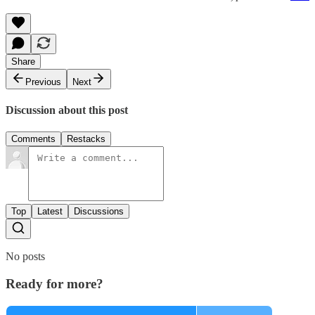
Share
Previous
Next
Discussion about this post
Comments
Restacks
Top
Latest
Discussions
No posts
Ready for more?